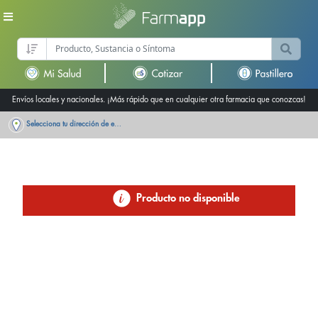
Envíos locales y nacionales. ¡Más rápido que en cualquier otra farmacia que conozcas!
Selecciona tu dirección de entrega
Producto no disponible