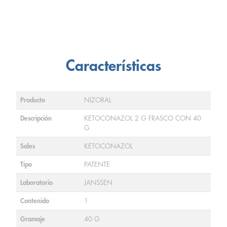
Características
Producto
NIZORAL
Descripción
KETOCONAZOL 2 G FRASCO CON 40
G
Sales
KETOCONAZOL
Tipo
PATENTE
Laboratorio
JANSSEN
Contenido
1
Gramaje
40 G