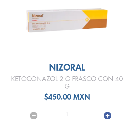
NIZORAL
KETOCONAZOL 2 G FRASCO CON 40
G
$450.00 MXN
1