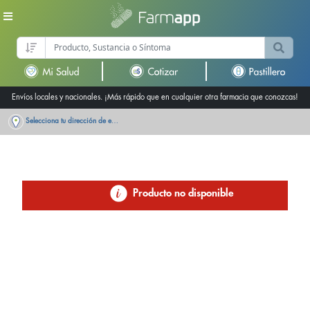
Envíos locales y nacionales. ¡Más rápido que en cualquier otra farmacia que conozcas!
Selecciona tu dirección de entrega
Producto no disponible