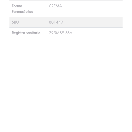
Forma
CREMA
Farmacéutica
SKU
801449
Registro sanitario
295M89 SSA