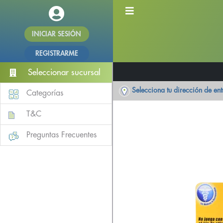
INICIAR SESIÓN
REGISTRARME
Seleccionar sucursal
Selecciona tu dirección de en
Categorías
T&C
Preguntas Frecuentes