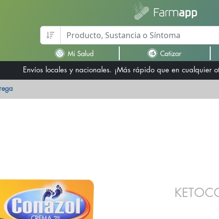
Envíos locales y nacionales. ¡Más rápido que en cualquier 
trega
KETOCO