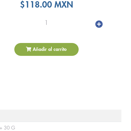
$118.00 MXN
1
Añadir al carrito
+ 30 G