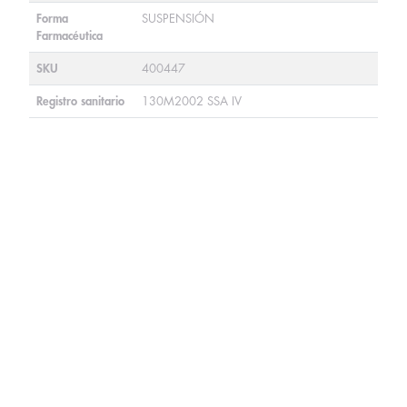
Forma
SUSPENSIÓN
Farmacéutica
SKU
400447
Registro sanitario
130M2002 SSA IV