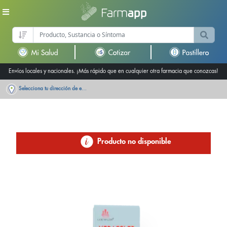
Envíos locales y nacionales. ¡Más rápido que en cualquier otra farmacia que conozcas!
Selecciona tu dirección de entrega
Producto no disponible