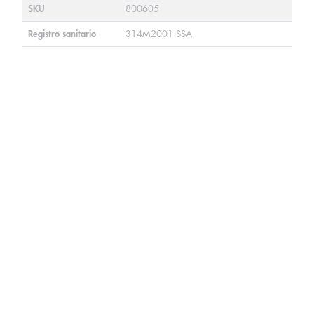
SKU
800605
Registro sanitario
314M2001 SSA