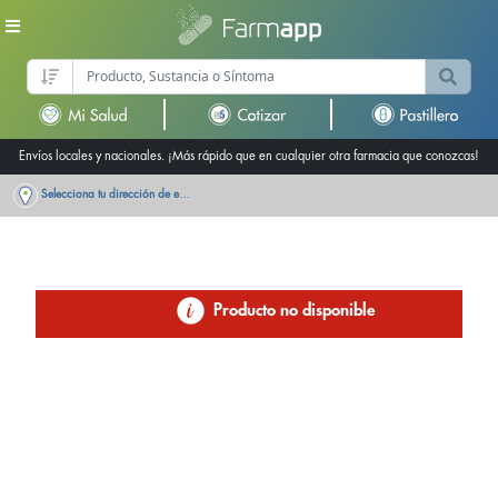
Envíos locales y nacionales. ¡Más rápido que en cualquier otra farmacia que conozcas!
Selecciona tu dirección de entrega
Producto no disponible