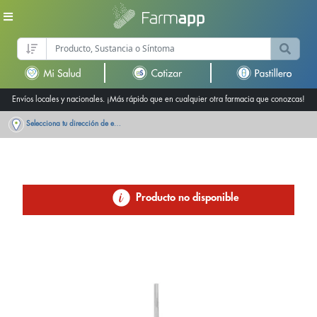
Envíos locales y nacionales. ¡Más rápido que en cualquier otra farmacia que conozcas!
Selecciona tu dirección de entrega
Producto no disponible