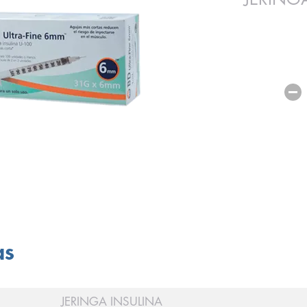
as
JERINGA INSULINA