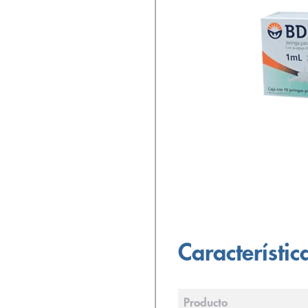
Característic
Producto