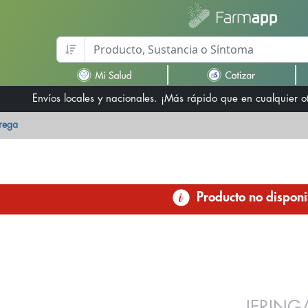
Envíos locales y nacionales. ¡Más rápido que en cualquier 
trega
Producto no disponi
JERING