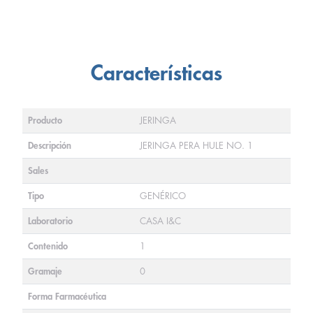
Características
Producto
JERINGA
Descripción
JERINGA PERA HULE NO. 1
Sales
Tipo
GENÉRICO
Laboratorio
CASA I&C
Contenido
1
Gramaje
0
Forma Farmacéutica