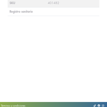
SKU
401482
Registro sanitario
Términos y condiciones