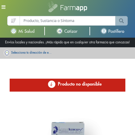
Envíos locales y nacionales. ¡Más rápido que en cualquier otra farmacia que conozcas!
Selecciona tu dirección de entrega
Producto no disponible