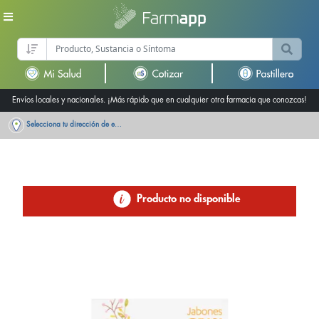
Envíos locales y nacionales. ¡Más rápido que en cualquier otra farmacia que conozcas!
Selecciona tu dirección de entrega
Producto no disponible