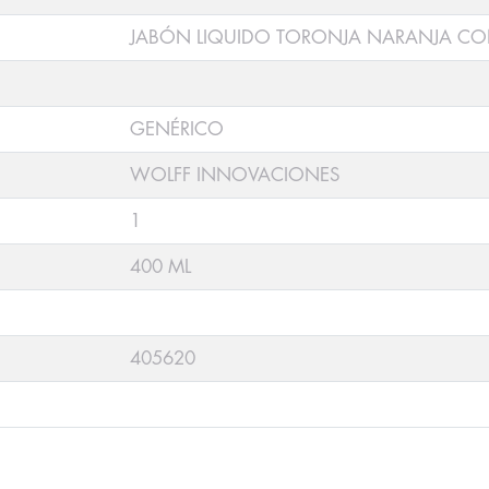
JABÓN LIQUIDO TORONJA NARANJA CO
GENÉRICO
WOLFF INNOVACIONES
1
400 ML
405620