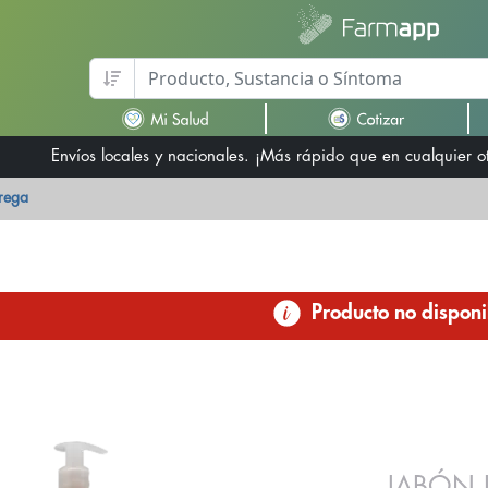
Envíos locales y nacionales. ¡Más rápido que en cualquier 
trega
Producto no disponi
JABÓN 