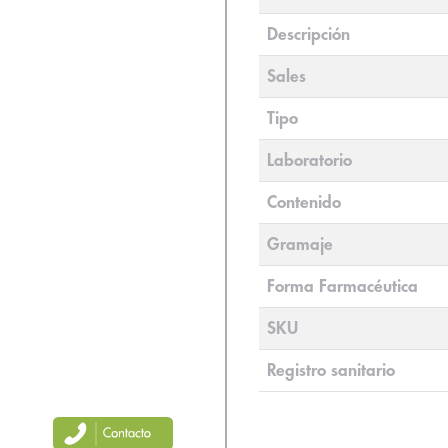
Descripción
Sales
Tipo
Laboratorio
Contenido
Gramaje
Forma Farmacéutica
SKU
Registro sanitario