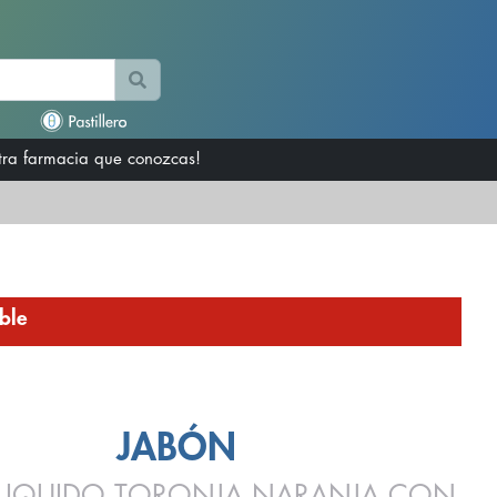
otra farmacia que conozcas!
ble
JABÓN
LIQUIDO TORONJA NARANJA CON