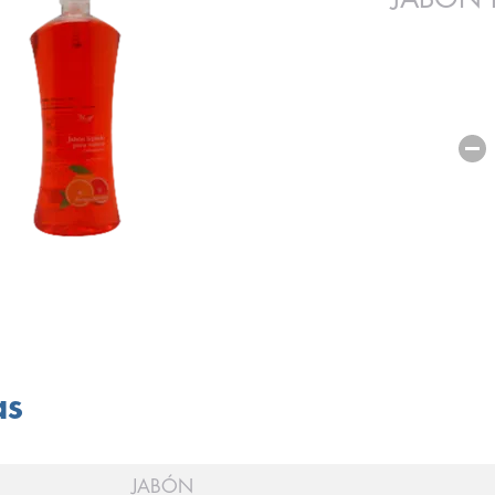
as
JABÓN