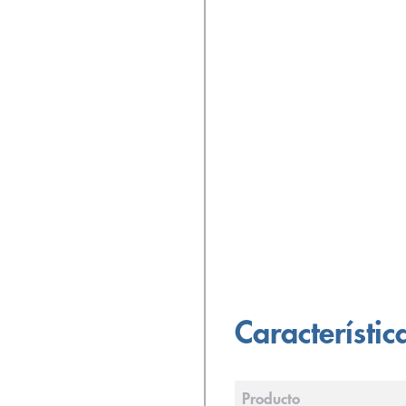
Característic
Producto