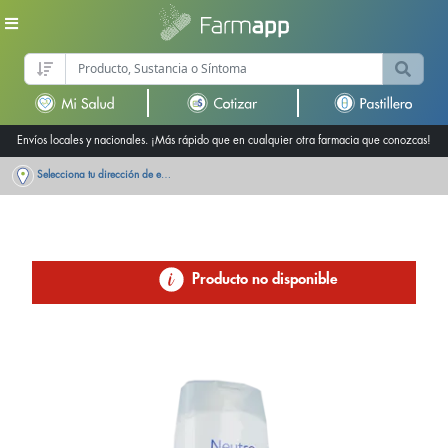
Envíos locales y nacionales. ¡Más rápido que en cualquier otra farmacia que conozcas!
Selecciona tu dirección de entrega
Producto no disponible