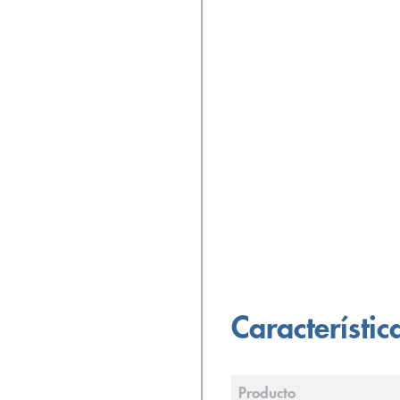
Característic
Producto