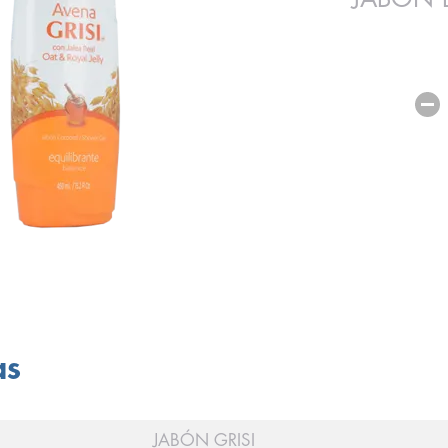
as
JABÓN GRISI