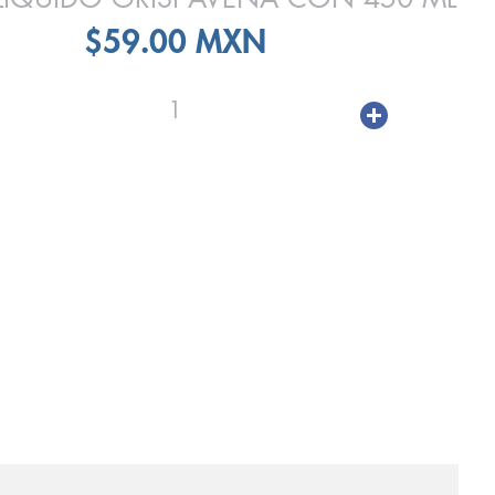
$59.00 MXN
1