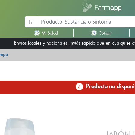
Envíos locales y nacionales. ¡Más rápido que en cualquier 
trega
Producto no disponi
JABÓN 