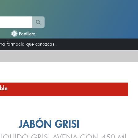
otra farmacia que conozcas!
ble
JABÓN GRISI
LIQUIDO GRISI AVENA CON 450 ML