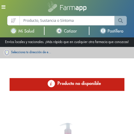
Envíos locales y nacionales. ¡Más rápido que en cualquier otra farmacia que conozcas!
Selecciona tu dirección de entrega
Producto no disponible