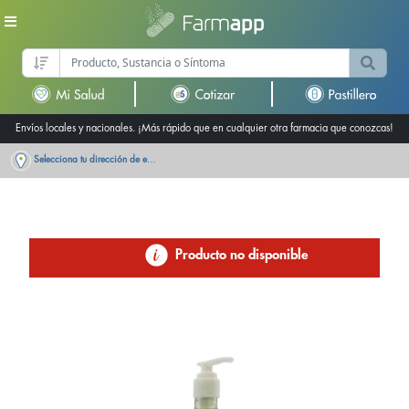
Envíos locales y nacionales. ¡Más rápido que en cualquier otra farmacia que conozcas!
Selecciona tu dirección de entrega
Producto no disponible