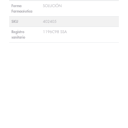
Forma
SOLUCIÓN
Farmacéutica
SKU
402405
Registro
1196C98 SSA
sanitario