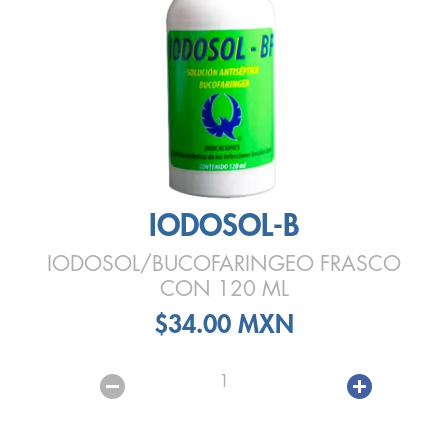
IODOSOL-B
IODOSOL/BUCOFARINGEO FRASCO
CON 120 ML
$34.00 MXN
1