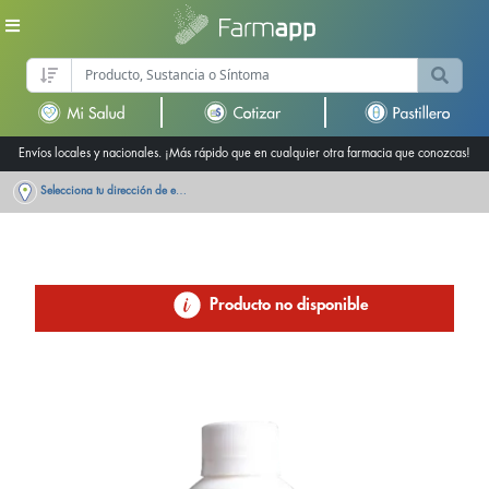
Envíos locales y nacionales. ¡Más rápido que en cualquier otra farmacia que conozcas!
Selecciona tu dirección de entrega
Producto no disponible