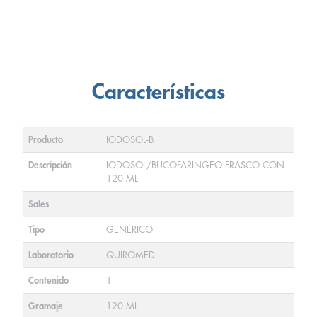
Características
Producto
IODOSOL-B
Descripción
IODOSOL/BUCOFARINGEO FRASCO CON
120 ML
Sales
Tipo
GENÉRICO
Laboratorio
QUIROMED
Contenido
1
Gramaje
120 ML