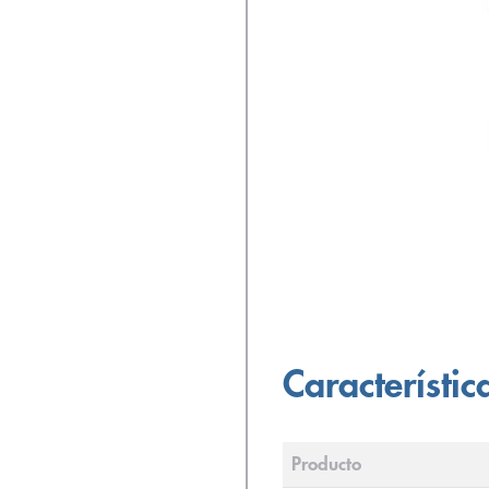
Característic
Producto