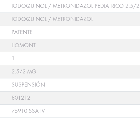
IODOQUINOL / METRONIDAZOL PEDIATRICO 2.5/
IODOQUINOL / METRONIDAZOL
PATENTE
LIOMONT
1
2.5/2 MG
SUSPENSIÓN
801212
75910 SSA IV