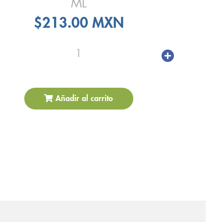
ML
$213.00 MXN
1
Añadir al carrito