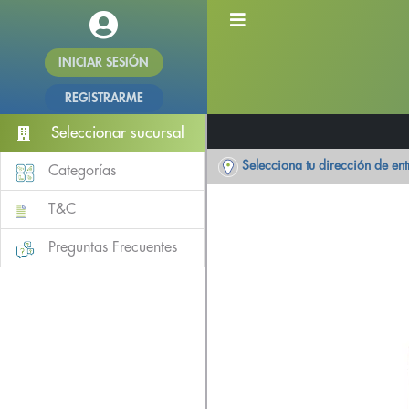
INICIAR SESIÓN
REGISTRARME
Seleccionar sucursal
Selecciona tu dirección de en
Categorías
T&C
Preguntas Frecuentes