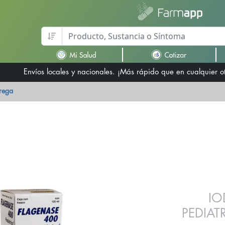
Envíos locales y nacionales. ¡Más rápido que en cualquier 
trega
IO
PEDIA