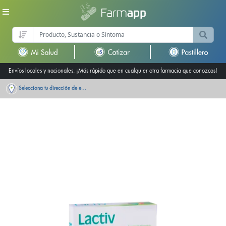
Envíos locales y nacionales. ¡Más rápido que en cualquier otra farmacia que conozcas!
Selecciona tu dirección de entrega