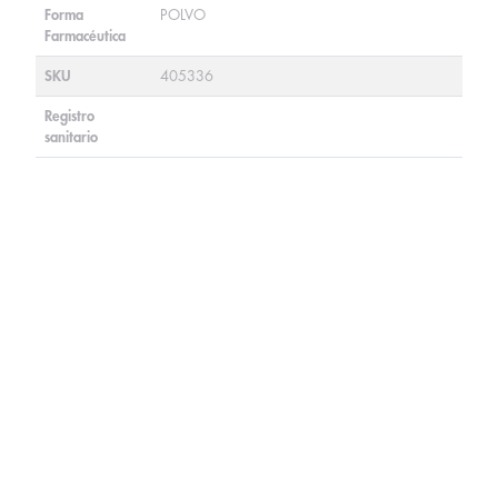
Forma
POLVO
Farmacéutica
SKU
405336
Registro
sanitario