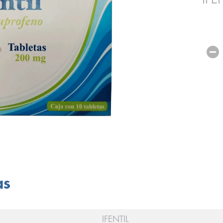
as
IFENTIL