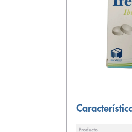
Característic
Producto