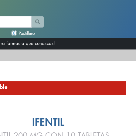
otra farmacia que conozcas!
ble
IFENTIL
NTIL 200 MG CON 10 TABLETAS