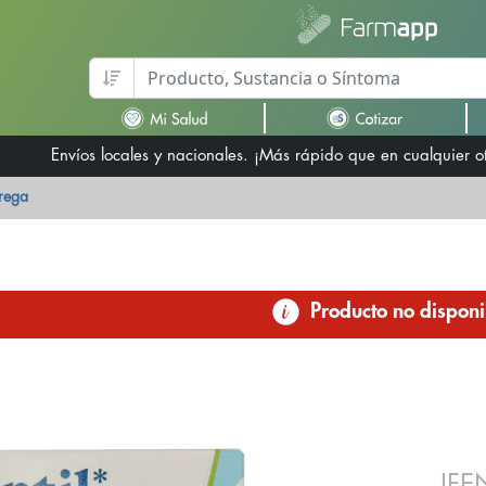
Envíos locales y nacionales. ¡Más rápido que en cualquier 
trega
Producto no disponi
IFE