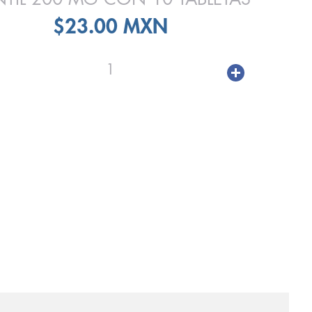
$23.00 MXN
1