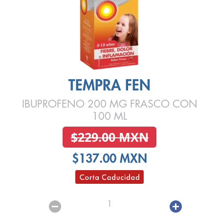
TEMPRA FEN
IBUPROFENO 200 MG FRASCO CON
100 ML
$229.00 MXN
$137.00 MXN
1