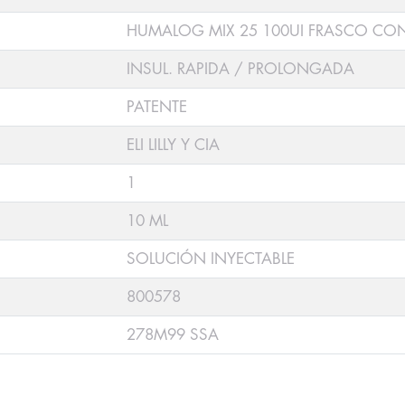
HUMALOG MIX 25 100UI FRASCO CON
INSUL. RAPIDA / PROLONGADA
PATENTE
ELI LILLY Y CIA
1
10 ML
SOLUCIÓN INYECTABLE
800578
278M99 SSA