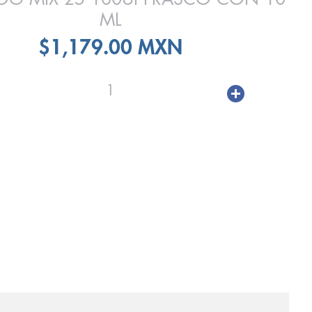
ML
$1,179.00 MXN
1