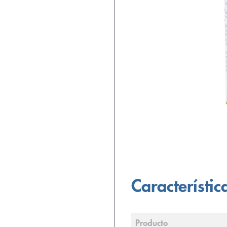
Característic
Producto