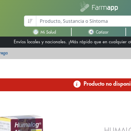
Envíos locales y nacionales. ¡Más rápido que en cualquier 
trega
Producto no disponi
HUMALO