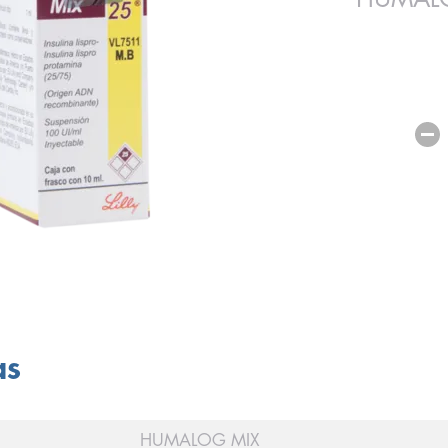
as
HUMALOG MIX