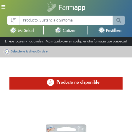
Envíos locales y nacionales. ¡Más rápido que en cualquier otra farmacia que conozcas!
Selecciona tu dirección de entrega
Producto no disponible