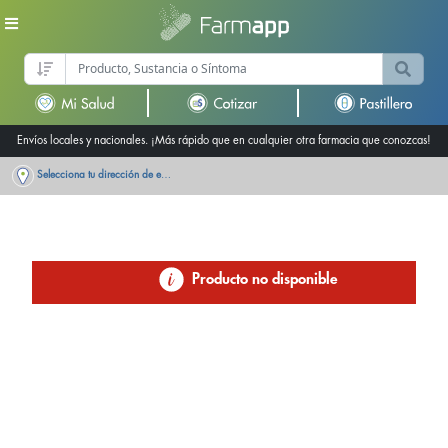
Envíos locales y nacionales. ¡Más rápido que en cualquier otra farmacia que conozcas!
Selecciona tu dirección de entrega
Producto no disponible