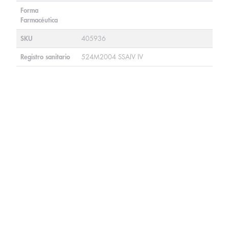
Forma
Farmacéutica
SKU
405936
Registro sanitario
524M2004 SSAIV IV