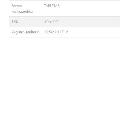
Forma
TABLETAS
Farmacéutica
SKU
406107
Registro sanitario
195M2017 IV