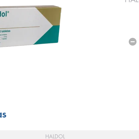
as
HALDOL