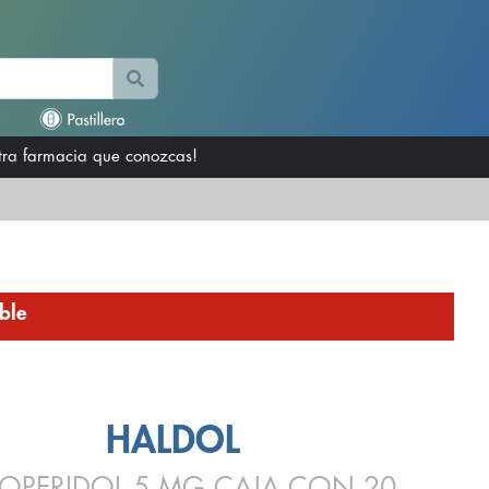
otra farmacia que conozcas!
ble
HALDOL
OPERIDOL 5 MG CAJA CON 20