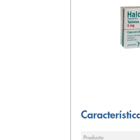
Característic
Producto