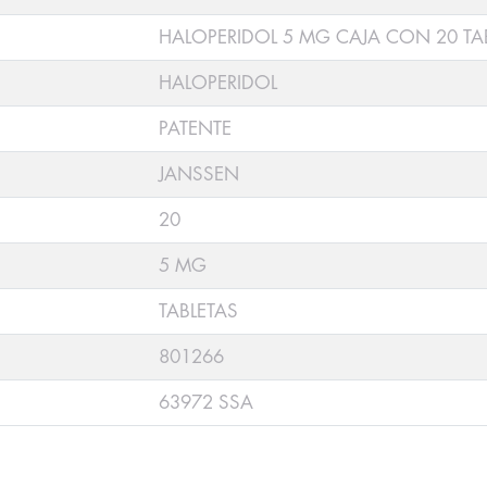
HALOPERIDOL 5 MG CAJA CON 20 TA
HALOPERIDOL
PATENTE
JANSSEN
20
5 MG
TABLETAS
801266
63972 SSA