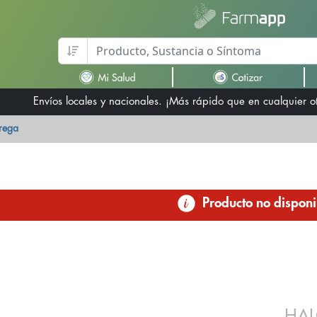
Envíos locales y nacionales. ¡Más rápido que en cualquier 
trega
Producto no disponi
HAL