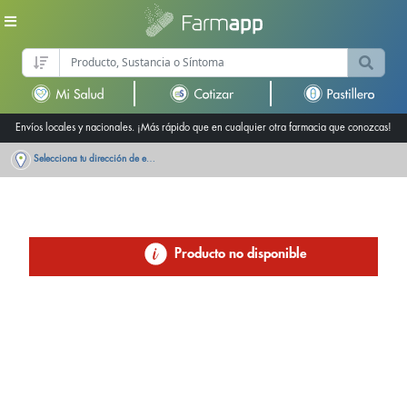
Envíos locales y nacionales. ¡Más rápido que en cualquier otra farmacia que conozcas!
Selecciona tu dirección de entrega
Producto no disponible