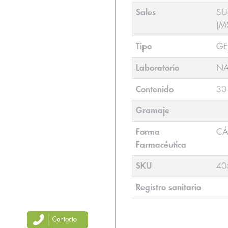
Sales
SU
(M
Tipo
GE
Laboratorio
NA
Contenido
30
Gramaje
Forma
CÁ
Farmacéutica
SKU
40
Registro sanitario