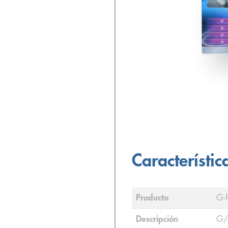
Característic
Producto
G-
Descripción
G/