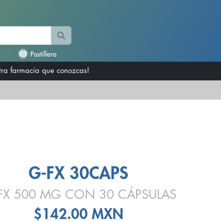
otra farmacia que conozcas!
G-FX 30CAPS
FX 500 MG CON 30 CÁPSULAS
$142.00 MXN