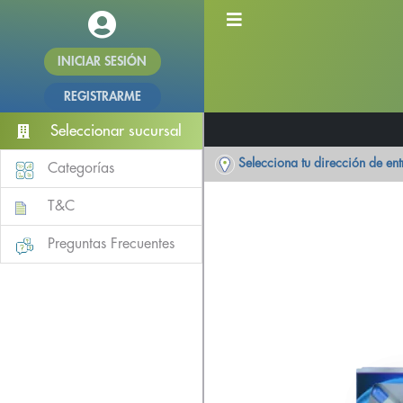
INICIAR SESIÓN
REGISTRARME
Seleccionar sucursal
Selecciona tu dirección de en
Categorías
T&C
Preguntas Frecuentes