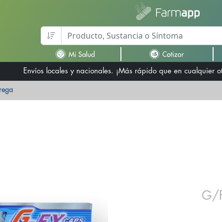
Envíos locales y nacionales. ¡Más rápido que en cualquier 
trega
G/