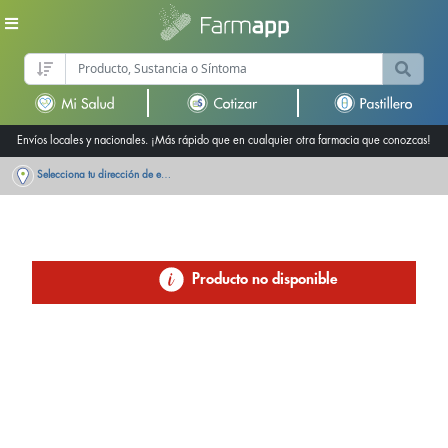
Envíos locales y nacionales. ¡Más rápido que en cualquier otra farmacia que conozcas!
Selecciona tu dirección de entrega
Producto no disponible