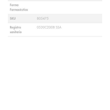
Forma
Farmacéutica
SKU
803475
Registro
0530C2008 SSA
sanitario