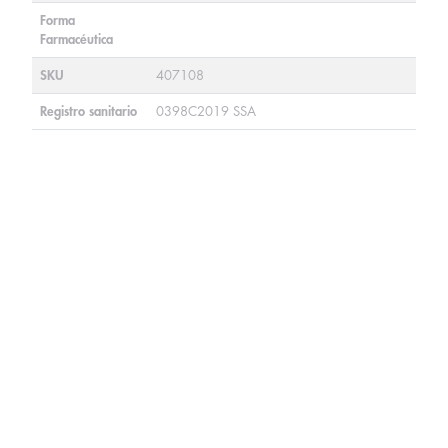
Forma
Farmacéutica
SKU
407108
Registro sanitario
0398C2019 SSA