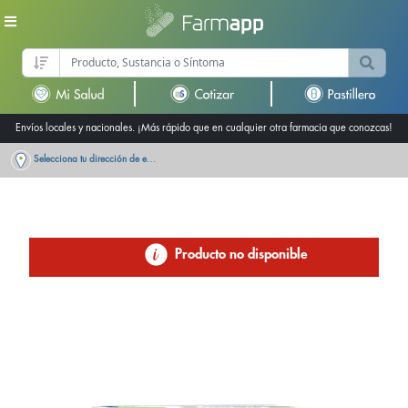
Envíos locales y nacionales. ¡Más rápido que en cualquier otra farmacia que conozcas!
Selecciona tu dirección de entrega
Producto no disponible