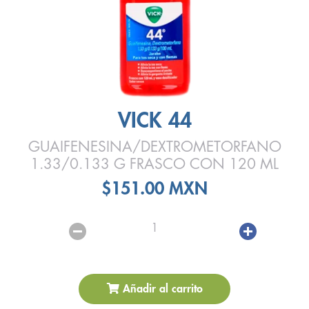
VICK 44
GUAIFENESINA/DEXTROMETORFANO
1.33/0.133 G FRASCO CON 120 ML
$151.00 MXN
1
Añadir al carrito