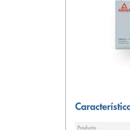
Característic
Producto