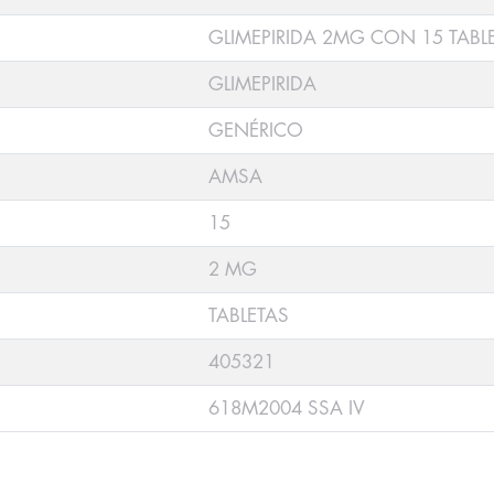
GLIMEPIRIDA 2MG CON 15 TABL
GLIMEPIRIDA
GENÉRICO
AMSA
15
2 MG
TABLETAS
405321
618M2004 SSA IV