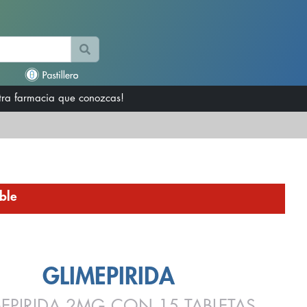
otra farmacia que conozcas!
ble
GLIMEPIRIDA
EPIRIDA 2MG CON 15 TABLETAS