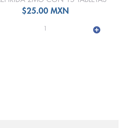
$25.00 MXN
1