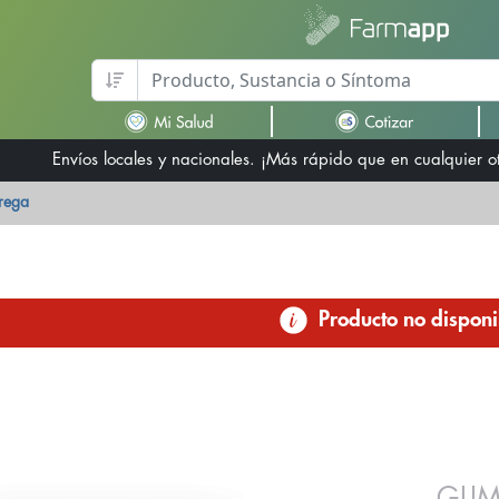
Envíos locales y nacionales. ¡Más rápido que en cualquier 
trega
Producto no disponi
GLIM