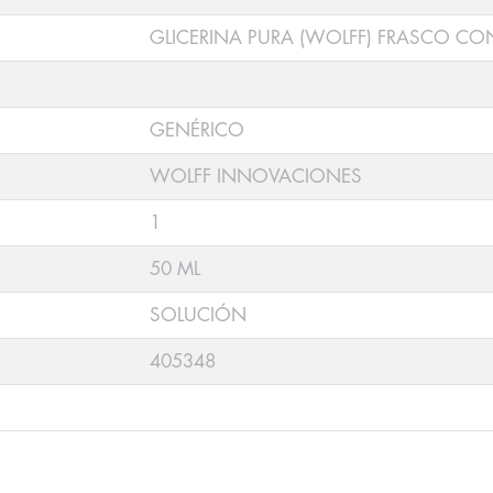
GLICERINA PURA (WOLFF) FRASCO CO
GENÉRICO
WOLFF INNOVACIONES
1
50 ML
SOLUCIÓN
405348