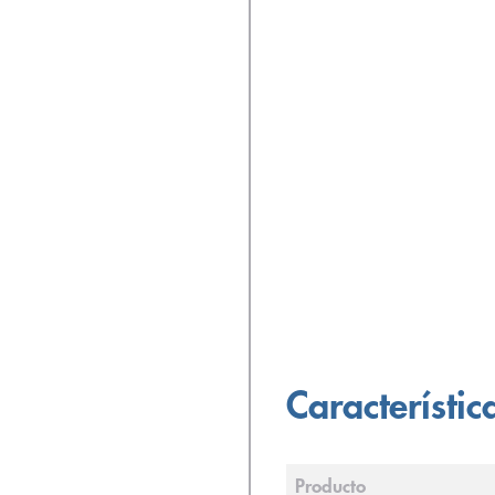
Característic
Producto