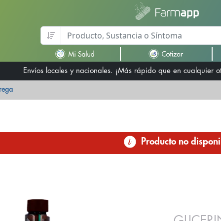
Envíos locales y nacionales. ¡Más rápido que en cualquier 
trega
Producto no disponi
GLICER