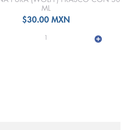
ML
$30.00 MXN
1