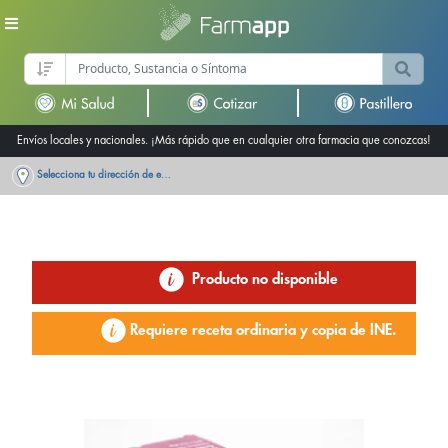
Envíos locales y nacionales. ¡Más rápido que en cualquier otra farmacia que conozcas!
Selecciona tu dirección de entrega
Producto no disponible
Requiere receta ordinaria y copia de INE.