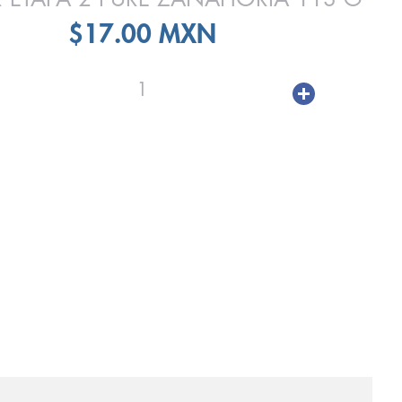
$17.00 MXN
1