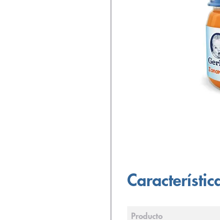
Característic
Producto