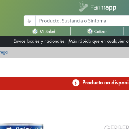
Envíos locales y nacionales. ¡Más rápido que en cualquier 
trega
Producto no disponi
GERBER