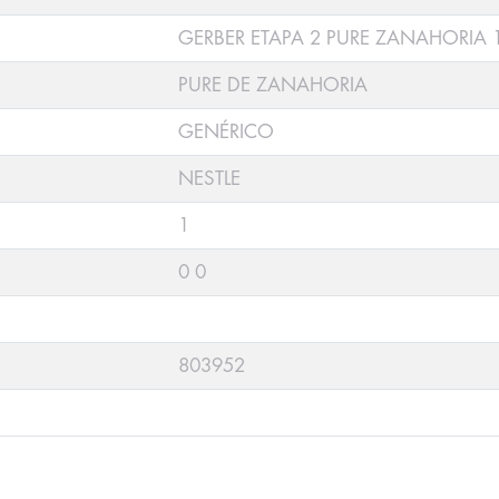
GERBER ETAPA 2 PURE ZANAHORIA 
PURE DE ZANAHORIA
GENÉRICO
NESTLE
1
0 0
803952