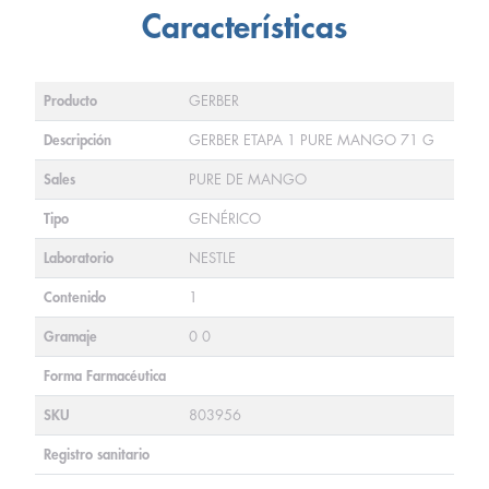
Características
Producto
GERBER
Descripción
GERBER ETAPA 1 PURE MANGO 71 G
Sales
PURE DE MANGO
Tipo
GENÉRICO
Laboratorio
NESTLE
Contenido
1
Gramaje
0 0
Forma Farmacéutica
SKU
803956
Registro sanitario