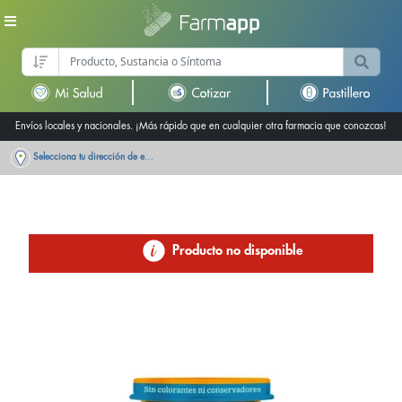
Envíos locales y nacionales. ¡Más rápido que en cualquier otra farmacia que conozcas!
Selecciona tu dirección de entrega
Producto no disponible