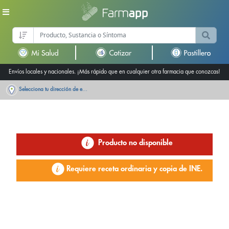
Envíos locales y nacionales. ¡Más rápido que en cualquier otra farmacia que conozcas!
Selecciona tu dirección de entrega
Producto no disponible
Requiere receta ordinaria y copia de INE.