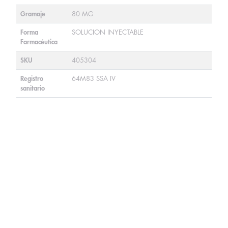
Gramaje
80 MG
Forma
SOLUCION INYECTABLE
Farmacéutica
SKU
405304
Registro
64M83 SSA IV
sanitario