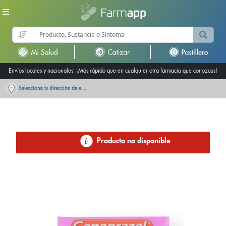
Envíos locales y nacionales. ¡Más rápido que en cualquier otra farmacia que conozcas!
Selecciona tu dirección de entrega
Producto no disponible