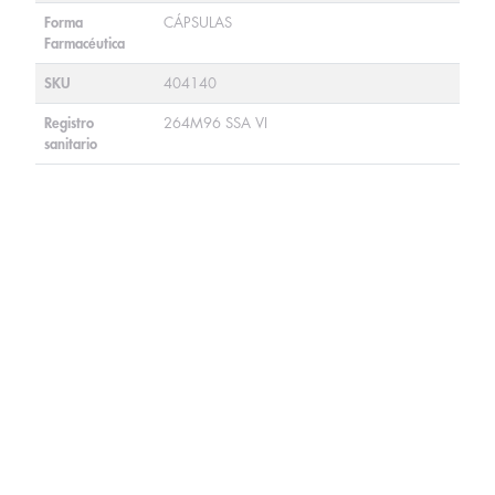
Forma
CÁPSULAS
Farmacéutica
SKU
404140
Registro
264M96 SSA VI
sanitario