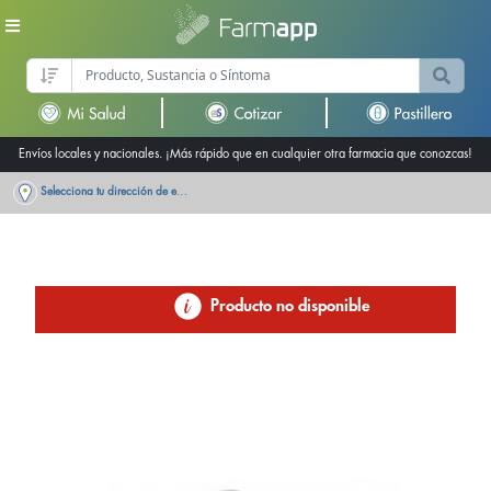
Envíos locales y nacionales. ¡Más rápido que en cualquier otra farmacia que conozcas!
Selecciona tu dirección de entrega
Producto no disponible