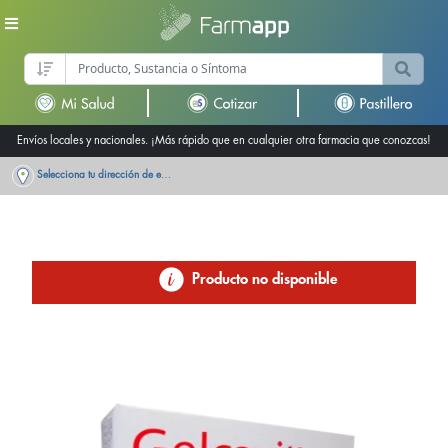
Envíos locales y nacionales. ¡Más rápido que en cualquier otra farmacia que conozcas!
Selecciona tu dirección de entrega
Producto no disponible