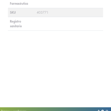
Farmacéutica
SKU
403771
Registro
sanitario