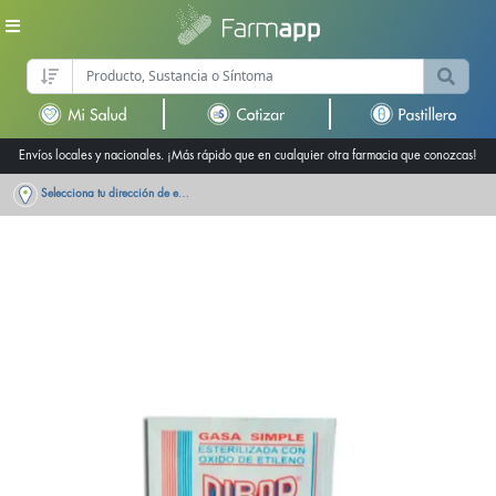
Envíos locales y nacionales. ¡Más rápido que en cualquier otra farmacia que conozcas!
Selecciona tu dirección de entrega