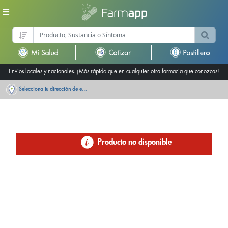
Envíos locales y nacionales. ¡Más rápido que en cualquier otra farmacia que conozcas!
Selecciona tu dirección de entrega
Producto no disponible