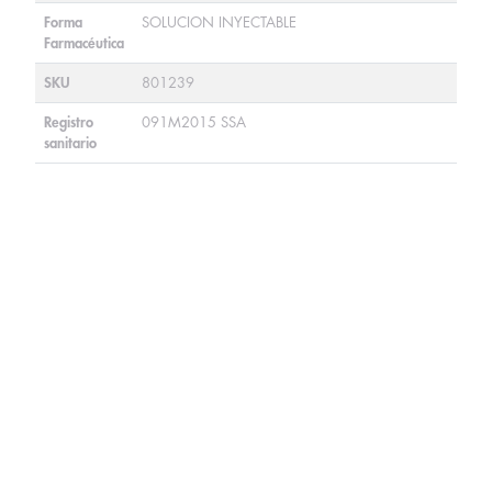
Forma
SOLUCION INYECTABLE
Farmacéutica
SKU
801239
Registro
091M2015 SSA
sanitario