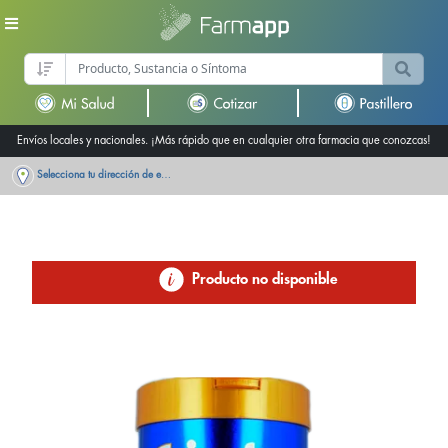
Envíos locales y nacionales. ¡Más rápido que en cualquier otra farmacia que conozcas!
Selecciona tu dirección de entrega
Producto no disponible