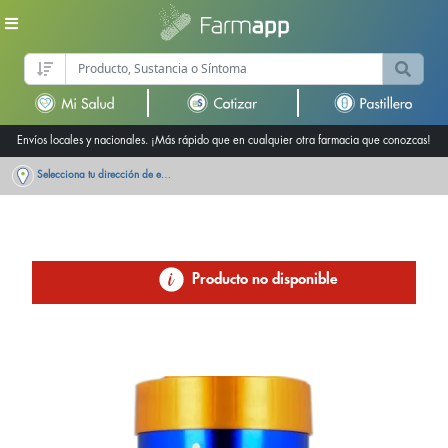
Envíos locales y nacionales. ¡Más rápido que en cualquier otra farmacia que conozcas!
Selecciona tu dirección de entrega
Producto no disponible