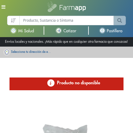
Envíos locales y nacionales. ¡Más rápido que en cualquier otra farmacia que conozcas!
Selecciona tu dirección de entrega
Producto no disponible