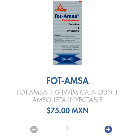
FOT-AMSA
FOT-AMSA 1 G IV/IM CAJA CON 1
AMPOLLETA INYECTABLE
$75.00 MXN
1