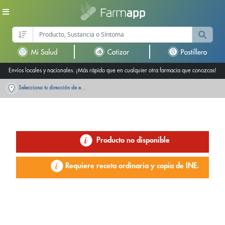
Envíos locales y nacionales. ¡Más rápido que en cualquier otra farmacia que conozcas!
Selecciona tu dirección de entrega
Producto no disponible
Requiere receta ordinaria y copia de INE.