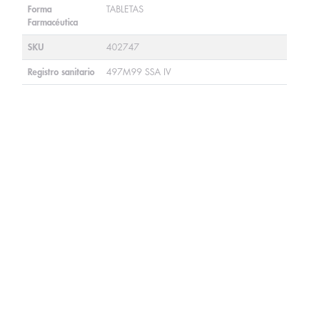
Forma
TABLETAS
Farmacéutica
SKU
402747
Registro sanitario
497M99 SSA IV