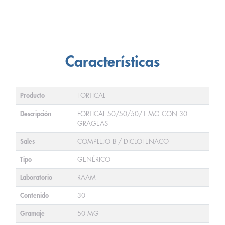
Características
Producto
FORTICAL
Descripción
FORTICAL 50/50/50/1 MG CON 30
GRAGEAS
Sales
COMPLEJO B / DICLOFENACO
Tipo
GENÉRICO
Laboratorio
RAAM
Contenido
30
Gramaje
50 MG