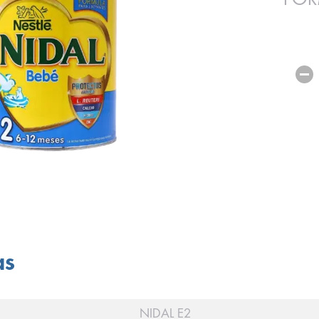
as
NIDAL E2