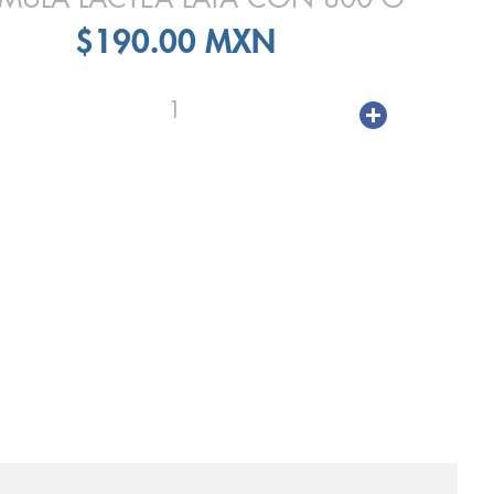
$190.00 MXN
1