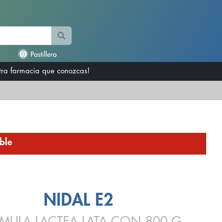
otra farmacia que conozcas!
ble
NIDAL E2
MULA LACTEA LATA CON 800 G