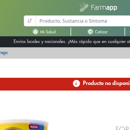
Envíos locales y nacionales. ¡Más rápido que en cualquier 
trega
Producto no disponi
FOR