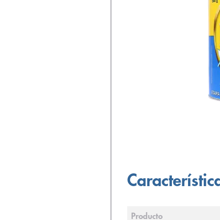
Característic
Producto