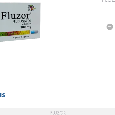
as
FLUZOR