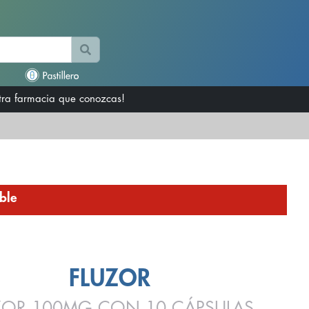
otra farmacia que conozcas!
ble
FLUZOR
ZOR 100MG CON 10 CÁPSULAS