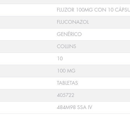
FLUZOR 100MG CON 10 CÁPS
FLUCONAZOL
GENÉRICO
COLLINS
10
100 MG
TABLETAS
405722
484M98 SSA IV