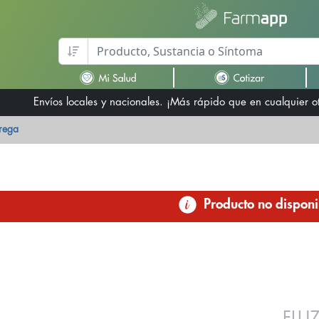
Envíos locales y nacionales. ¡Más rápido que en cualquier 
trega
Producto no disponi
FLU