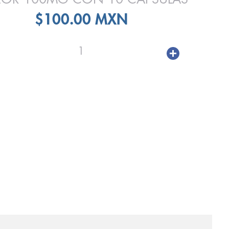
$100.00 MXN
1