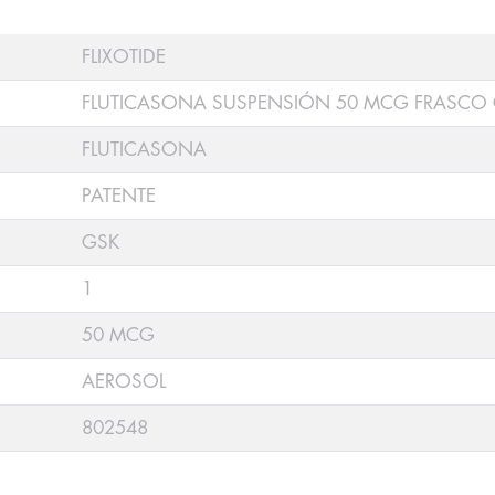
FLIXOTIDE
FLUTICASONA SUSPENSIÓN 50 MCG FRASCO 
FLUTICASONA
PATENTE
GSK
1
50 MCG
AEROSOL
802548