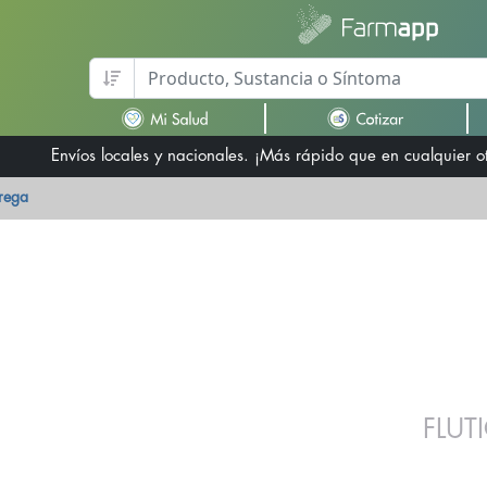
Envíos locales y nacionales. ¡Más rápido que en cualquier 
trega
FLU