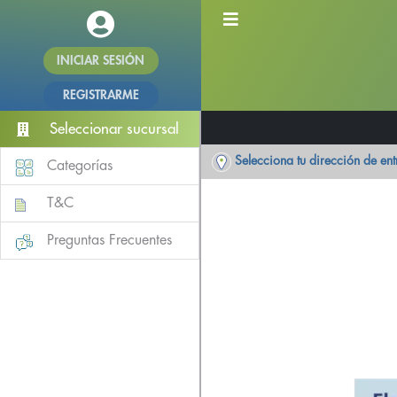
INICIAR SESIÓN
REGISTRARME
Seleccionar sucursal
Selecciona tu dirección de en
Categorías
T&C
Preguntas Frecuentes