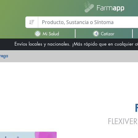
Envíos locales y nacionales. ¡Más rápido que en cualquier 
trega
FLEXIV