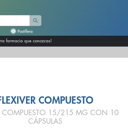
otra farmacia que conozcas!
FLEXIVER COMPUESTO
ER COMPUESTO 15/215 MG CON 10
CÁPSULAS